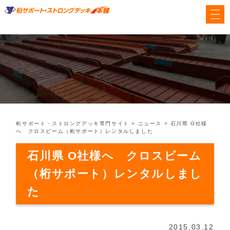
桁サポート・ストロングデッキ専門サイト
>
ニュース
>
石川県 O社様
へ クロスビーム（桁サポート）レンタルしました
石川県 O社様へ クロスビーム
（桁サポート）レンタルしまし
た
2015.03.12