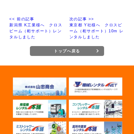
<< 前の記事
次の記事 >>
新潟県 K工業様へ クロス
東京都 Y社様へ クロスビ
ビーム（桁サポート）レン
ーム（桁サポート）10m レ
タルしました
ンタルしました
トップへ戻る