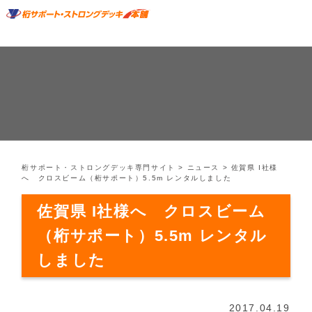
桁サポート・ストロングデッキ専門サイト
>
ニュース
>
佐賀県 I社様
へ クロスビーム（桁サポート）5.5m レンタルしました
佐賀県 I社様へ クロスビーム
（桁サポート）5.5m レンタル
しました
2017.04.19