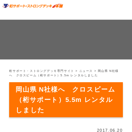
桁サポート・ストロングデッキ専門サイト
>
ニュース
>
岡山県 N社様
へ クロスビーム（桁サポート）5.5m レンタルしました
岡山県 N社様へ クロスビーム
（桁サポート）5.5m レンタル
しました
2017.06.20