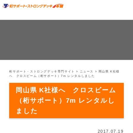
桁サポート・ストロングデッキ専門サイト
>
ニュース
>
岡山県 K社様
へ クロスビーム（桁サポート）7m レンタルしました
岡山県 K社様へ クロスビーム
（桁サポート）7m レンタルし
ました
2017.07.19