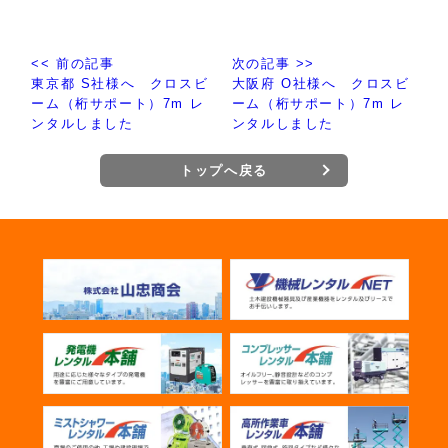
<< 前の記事
次の記事 >>
東京都 S社様へ クロスビ
大阪府 O社様へ クロスビ
ーム（桁サポート）7m レ
ーム（桁サポート）7m レ
ンタルしました
ンタルしました
トップへ戻る