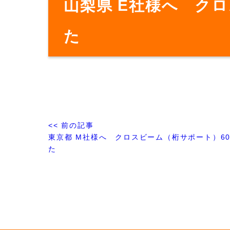
山梨県 E社様へ クロ
た
<< 前の記事
東京都 M社様へ クロスビーム（桁サポート）600
た