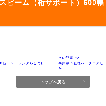
スビーム（桁サポート）600幅 
次の記事 >>
幅 7.2m レンタルしまし
兵庫県 S社様へ クロスビー
た
トップへ戻る