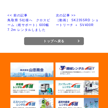
<< 前の記事
次の記事 >>
鳥取県 S社様へ クロスビ
［動画］ SK235SRD ショ
ーム（桁サポート）600幅
ートリーチ ＋ SV400R
7.2m レンタルしました
トップへ戻る