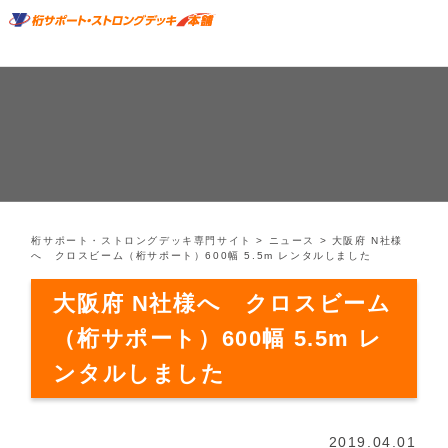
桁サポート・ストロングデッキ専門サイト
>
ニュース
>
大阪府 N社様
へ クロスビーム（桁サポート）600幅 5.5m レンタルしました
大阪府 N社様へ クロスビーム
（桁サポート）600幅 5.5m レ
ンタルしました
2019.04.01