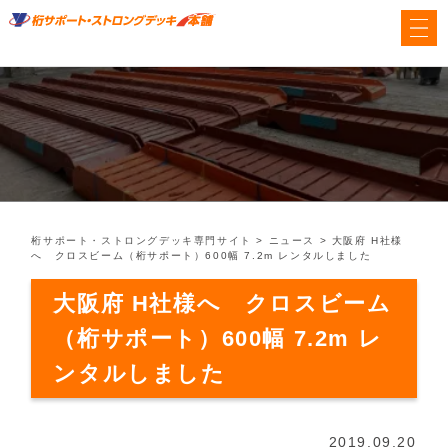
桁サポート・ストロングデッキ専門サイト
>
ニュース
>
大阪府 H社様
へ クロスビーム（桁サポート）600幅 7.2m レンタルしました
大阪府 H社様へ クロスビーム
（桁サポート）600幅 7.2m レ
ンタルしました
2019.09.20