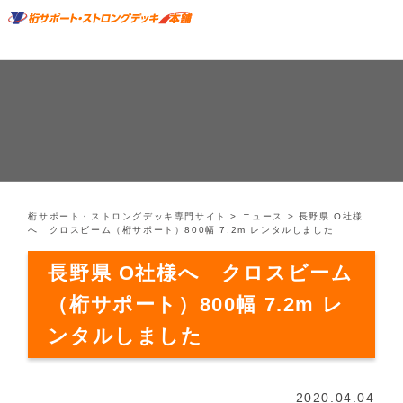
桁サポート・ストロングデッキ専門サイト
>
ニュース
>
長野県 O社様
へ クロスビーム（桁サポート）800幅 7.2m レンタルしました
長野県 O社様へ クロスビーム
（桁サポート）800幅 7.2m レ
ンタルしました
2020.04.04