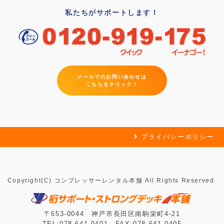
私たちがサポートします！
メールでのお問い合わせは
こちらをクリック！
プライバシーポリシー
Copyright(C) コンプレッサーレンタル本舗 All Rights Reserved.
〒653-0044 神戸市長田区南駒栄町4-21
TEL:078-641-0401 FAX:078-641-0405