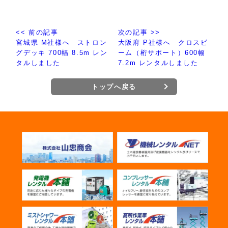
<< 前の記事
次の記事 >>
宮城県 M社様へ ストロン
大阪府 P社様へ クロスビ
グデッキ 700幅 8.5m レン
ーム（桁サポート）600幅
タルしました
7.2m レンタルしました
トップへ戻る