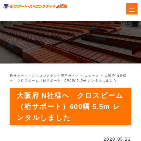
桁サポート・ストロングデッキ専門サイト
>
ニュース
>
大阪府 N社様
へ クロスビーム（桁サポート）600幅 5.5m レンタルしました
大阪府 N社様へ クロスビーム
（桁サポート）600幅 5.5m レ
ンタルしました
2020.05.22