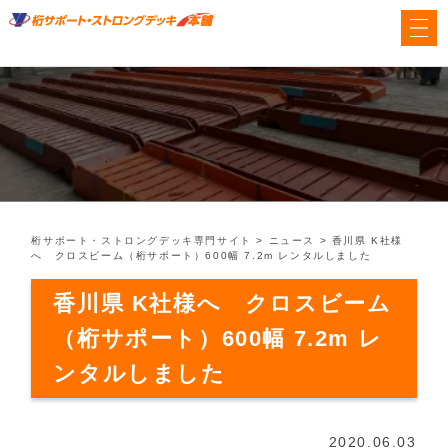
桁サポート・ストロングデッキ専門サイト
>
ニュース
>
香川県 K社様
へ クロスビーム（桁サポート）600幅 7.2m レンタルしました
香川県 K社様へ クロスビーム
（桁サポート）600幅 7.2m レ
ンタルしました
2020.06.03