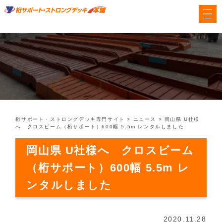
桁サポート・ストロングデッキ専門サイト
>
ニュース
>
岡山県 U社様
へ クロスビーム（桁サポート）600幅 5.5m レンタルしました
岡山県 U社様へ クロスビーム
（桁サポート）600幅 5.5m レ
ンタルしました
2020.11.28