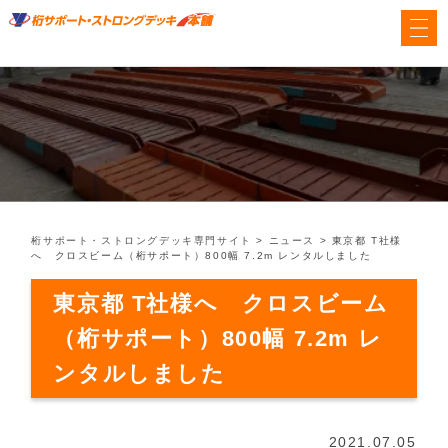
桁サポート・ストロングデッキ専門サイト
>
ニュース
>
東京都 T社様
へ クロスビーム（桁サポート）800幅 7.2m レンタルしました
東京都 T社様へ クロスビーム
（桁サポート）800幅 7.2m レ
ンタルしました
2021.07.05