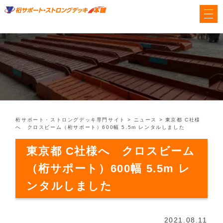
桁サポート・ストロングデッキ専門サイト
>
ニュース
>
東京都 C社様
へ クロスビーム（桁サポート）600幅 5.5m レンタルしました
東京都 C社様へ クロスビーム
（桁サポート）600幅 5.5m レ
ンタルしました
2021.08.11