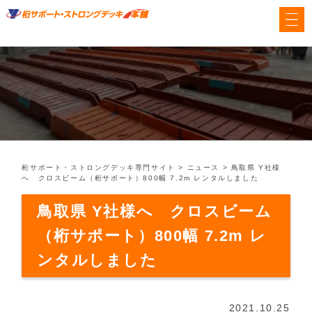
桁サポート・ストロングデッキ専門サイト
>
ニュース
>
鳥取県 Y社様
へ クロスビーム（桁サポート）800幅 7.2m レンタルしました
鳥取県 Y社様へ クロスビーム
（桁サポート）800幅 7.2m レ
ンタルしました
2021.10.25