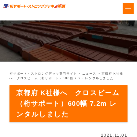
桁サポート・ストロングデッキ専門サイト
>
ニュース
>
京都府 K社様
へ クロスビーム（桁サポート）600幅 7.2m レンタルしました
京都府 K社様へ クロスビーム
（桁サポート）600幅 7.2m レ
ンタルしました
2021.11.01