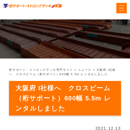
桁サポート・ストロングデッキ専門サイト
>
ニュース
>
大阪府 I社様
へ クロスビーム（桁サポート）600幅 5.5m レンタルしました
大阪府 I社様へ クロスビーム
（桁サポート）600幅 5.5m レ
ンタルしました
2021.12.13