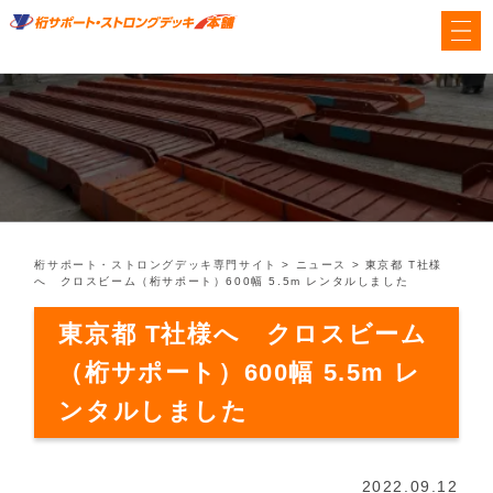
桁サポート・ストロングデッキ専門サイト
>
ニュース
>
東京都 T社様
へ クロスビーム（桁サポート）600幅 5.5m レンタルしました
東京都 T社様へ クロスビーム
（桁サポート）600幅 5.5m レ
ンタルしました
2022.09.12