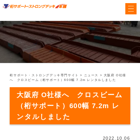
桁サポート・ストロングデッキ専門サイト
>
ニュース
>
大阪府 O社様
へ クロスビーム（桁サポート）600幅 7.2m レンタルしました
大阪府 O社様へ クロスビーム
（桁サポート）600幅 7.2m レ
ンタルしました
2022.10.06