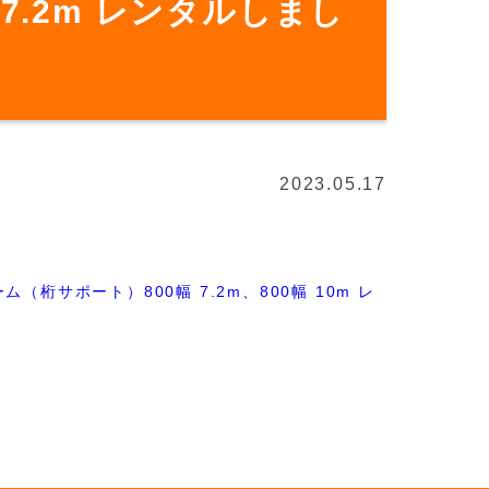
7.2m レンタルしまし
2023.05.17
（桁サポート）800幅 7.2m、800幅 10m レ