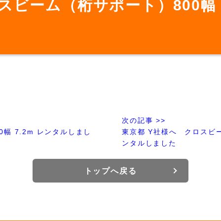
スビーム（桁サポート）800幅 
次の記事 >>
幅 7.2m レンタルしまし
東京都 Y社様へ クロスビーム
ンタルしました
トップへ戻る