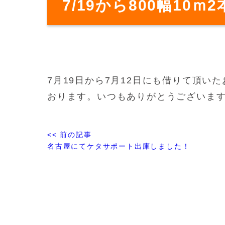
7/19から800幅10ｍ
7月19日から7月12日にも借りて頂
おります。いつもありがとうございま
<< 前の記事
名古屋にてケタサポート出庫しました！