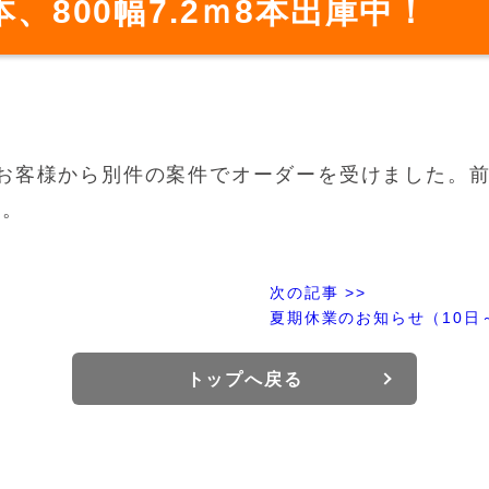
2本、800幅7.2ｍ8本出庫中！
いたお客様から別件の案件でオーダーを受けました。
す。
次の記事 >>
夏期休業のお知らせ（10日
トップへ戻る