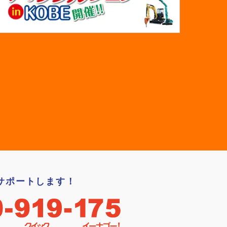
サポートします！