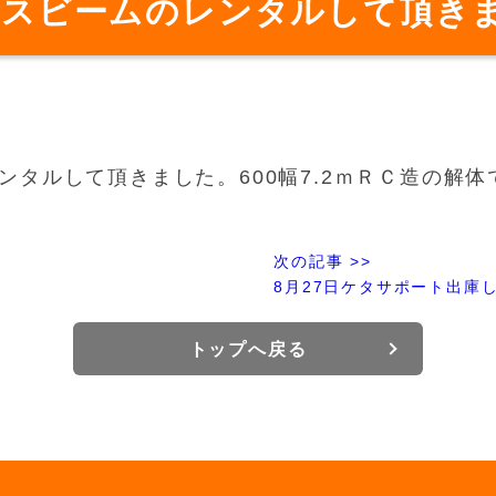
ロスビームのレンタルして頂き
ンタルして頂きました。600幅7.2ｍＲＣ造の解
次の記事 >>
8月27日ケタサポート出庫
トップへ戻る