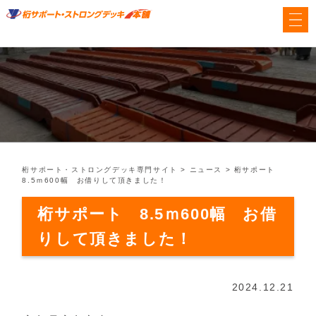
桁サポート・ストロングデッキ専門サイト
>
ニュース
>
桁サポート
8.5ｍ600幅 お借りして頂きました！
桁サポート 8.5ｍ600幅 お借
りして頂きました！
2024.12.21