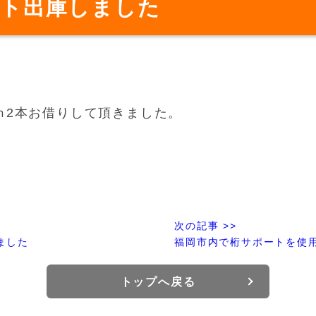
ート出庫しました
2ｍ2本お借りして頂きました。
次の記事 >>
ました
福岡市内で桁サポートを使
トップへ戻る