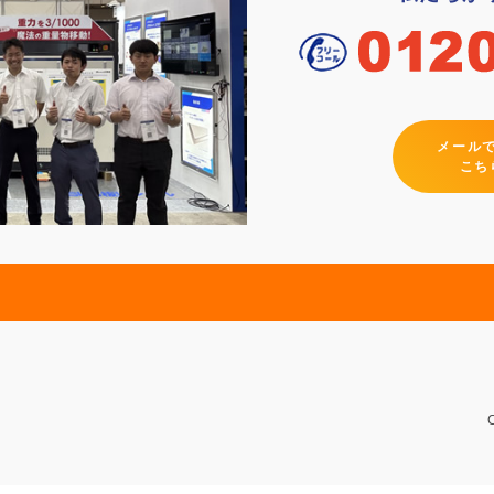
メール
こち