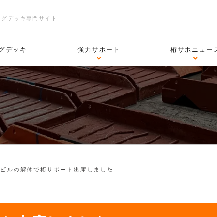
ングデッキ専門サイト
グデッキ
強力サポート
桁サポニュー
>
ビルの解体で桁サポート出庫しました