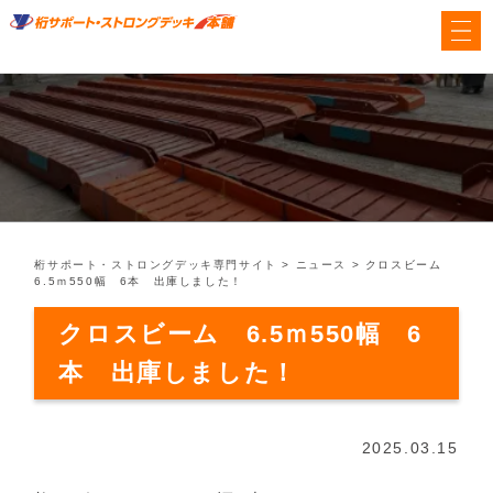
桁サポート・ストロングデッキ専門サイト
>
ニュース
>
クロスビーム
6.5ｍ550幅 6本 出庫しました！
クロスビーム 6.5ｍ550幅 6
本 出庫しました！
2025.03.15