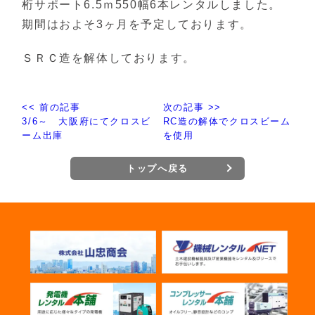
桁サポート6.5ｍ550幅6本レンタルしました。
期間はおよそ3ヶ月を予定しております。
ＳＲＣ造を解体しております。
<< 前の記事
次の記事 >>
3/6～ 大阪府にてクロスビ
RC造の解体でクロスビーム
ーム出庫
を使用
トップへ戻る