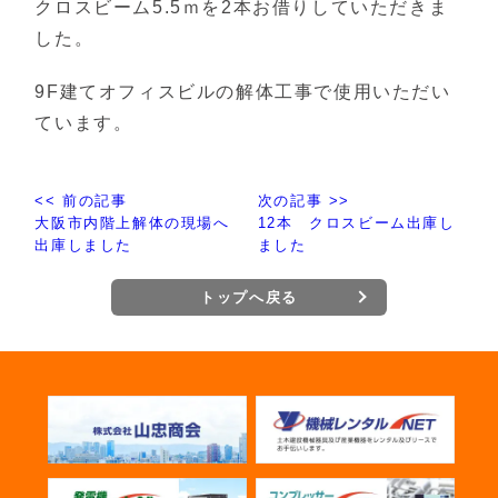
クロスビーム5.5ｍを2本お借りしていただきま
した。
9F建てオフィスビルの解体工事で使用いただい
ています。
<< 前の記事
次の記事 >>
大阪市内階上解体の現場へ
12本 クロスビーム出庫し
出庫しました
ました
トップへ戻る