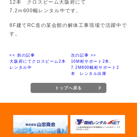
12本 クロスビーム大阪府にて
7.2ｍ600幅レンタル中です。
8F建てRC造の某会館の解体工事現場で活躍中で
す。
<< 前の記事
次の記事 >>
大阪府にてクロスビーム2本
10M桁サポート2本、
レンタル中
7.2M800幅桁サポート2
本 レンタル出庫
トップへ戻る