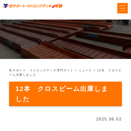
桁サポート・ストロングデッキ専門サイト
>
ニュース
>
12本 クロスビ
ーム出庫しました
12本 クロスビーム出庫しま
した
2025.06.02