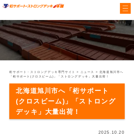
桁サポート・ストロングデッキ専門サイト
>
ニュース
>
北海道旭川市へ
「桁サポート(クロスビーム)」「ストロングデッキ」大量出荷！
北海道旭川市へ「桁サポート
(クロスビーム)」「ストロング
デッキ」大量出荷！
2025.10.20