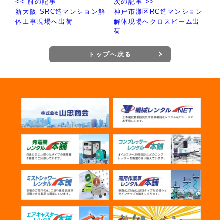
<< 前の記事
次の記事 >>
新大阪 SRC造マンション解
神戸市灘区RC造マンション
体工事現場へ出荷
解体現場へクロスビーム出
荷
トップへ戻る