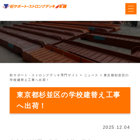
桁サポート・ストロングデッキ専門サイト
>
ニュース
>
東京都杉並区の
学校建替え工事へ出荷！
東京都杉並区の学校建替え工事
へ出荷！
2025.12.04