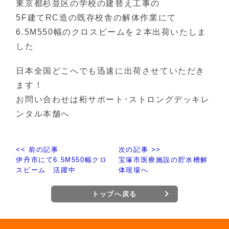
東京都杉並区の学校の建替え工事の
5F建てRC造の既存校舎の解体作業にて
6.5M550幅のクロスビームを２本出荷いたしま
した
日本全国どこへでも迅速に出荷させていただき
ます！
お問い合わせは桁サポート･ストロングデッキレ
ンタル本舗へ
<< 前の記事
次の記事 >>
伊丹市にて6.5M550幅クロ
宝塚市医療施設の貯水槽解
スビーム 活躍中
体現場へ
トップへ戻る