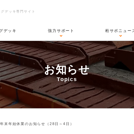
ングデッキ専門サイト
グデッキ
強力サポート
桁サポニュー
お知らせ
Topics
>
年末年始休業のお知らせ（28日～4日）