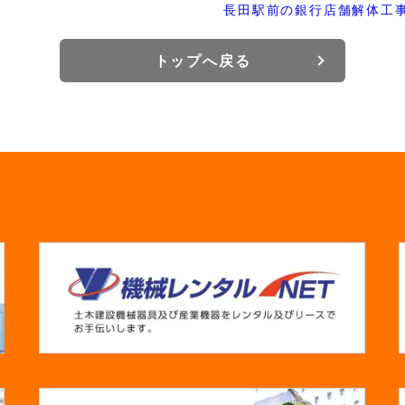
長田駅前の銀行店舗解体工
トップへ戻る