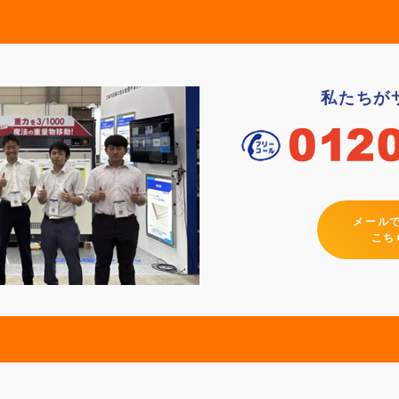
私たちが
メール
こち