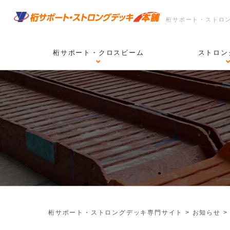
桁サポート・ストロ
桁サポート・クロスビーム
ストロン
桁サポート・ストロングデッキ専門サイト
>
お知らせ