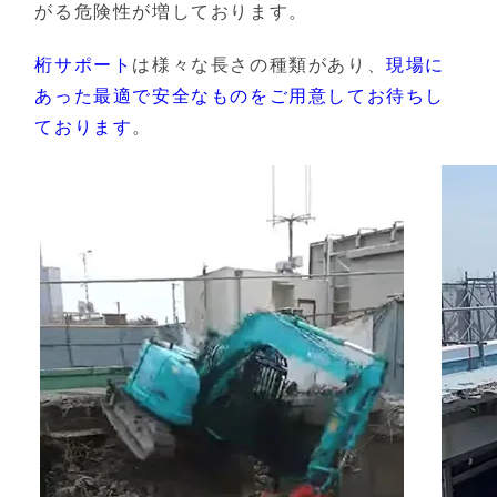
がる危険性が増しております。
桁サポート
は様々な長さの種類があり、
現場に
あった最適で安全なものをご用意してお待ちし
ております
。