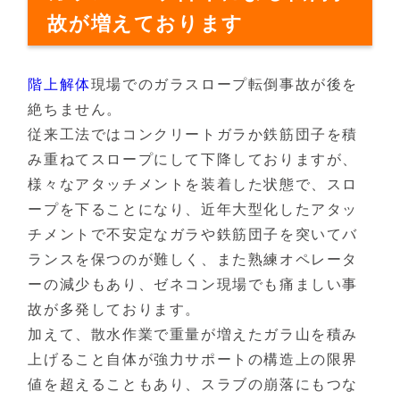
故が増えております
階上解体
現場でのガラスロープ転倒事故が後を
絶ちません。
従来工法ではコンクリートガラか鉄筋団子を積
み重ねてスロープにして下降しておりますが、
様々なアタッチメントを装着した状態で、スロ
ープを下ることになり、近年大型化したアタッ
チメントで不安定なガラや鉄筋団子を突いてバ
ランスを保つのが難しく、また熟練オペレータ
ーの減少もあり、ゼネコン現場でも痛ましい事
故が多発しております。
加えて、散水作業で重量が増えたガラ山を積み
上げること自体が強力サポートの構造上の限界
値を超えることもあり、スラブの崩落にもつな