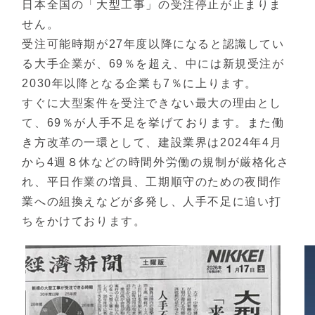
日本全国の「大型工事」の受注停止が止まりま
せん。
受注可能時期が27年度以降になると認識してい
る大手企業が、69％を超え、中には新規受注が
2030年以降となる企業も7％に上ります。
すぐに大型案件を受注できない最大の理由とし
て、69％が人手不足を挙げております。また働
き方改革の一環として、建設業界は2024年4月
から4週８休などの時間外労働の規制が厳格化さ
れ、平日作業の増員、工期順守のための夜間作
業への組換えなどが多発し、人手不足に追い打
ちをかけております。