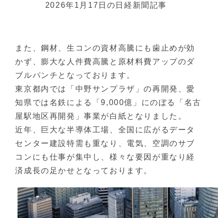
2026年1月17日の日経新聞記事
また、鋼材、生コンの資材高騰にも歯止めが効
かず、膨大な人件費高騰と原材料費アップのダ
ブルパンチとなっております。
東京都内では「中野サンプラザ」の再開発、愛
知県では名鉄による「9,000億」にのぼる「名古
屋駅地区再開発」事業が白紙となりました。
近年、巨大な半導体工場、全国に広がるデータ
センター建設特需も重なり、電気、空調のサブ
コンにも仕事が集中し、様々な要因が重なり経
済成長の足かせとなっております。