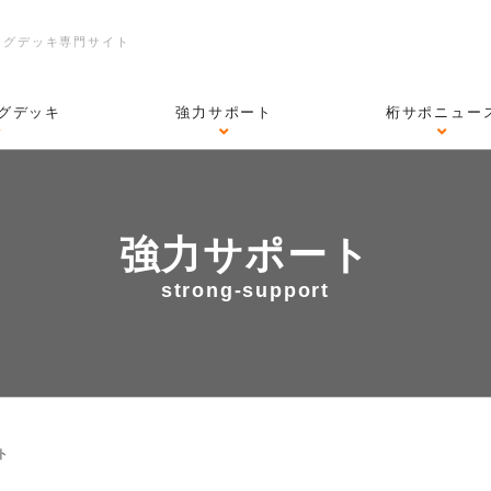
ングデッキ専門サイト
グデッキ
強力サポート
桁サポニュー
強力サポート
strong-support
ト