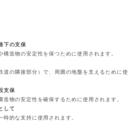
路下の支保
や構造物の安定性を保つために使用されます。
鉄道の隣接部分）で、周囲の地盤を支えるために
設支保
構造物の安定性を確保するために使用されます。
として
一時的な支持に使用されます。