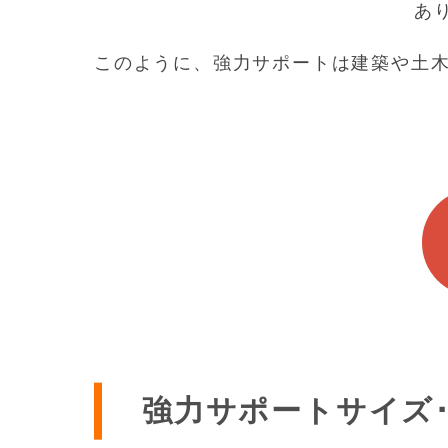
あ
このように、強力サポートは建築や土
強力サポートサイズ