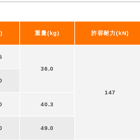
)
重量(kg)
許容耐力(kN)
5
36.0
0
147
0
40.3
0
49.0