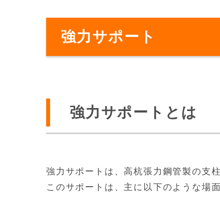
強力サポート
強力サポートとは
強力サポートは、高杭張力鋼管製の支
このサポートは、主に以下のような場