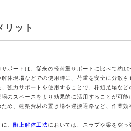
メリット
力サポートは、従来の軽荷重サポートに比べて約1
や解体現場などでの使用時に、荷重を安全に分散さ
た、強力サポートを使用することで、枠組足場など
現場のスペースをより効果的に活用することが可能
のため、建築資材の置き場や運搬通路など、作業効
らに、
階上解体工法
においては、スラブや梁を突っ