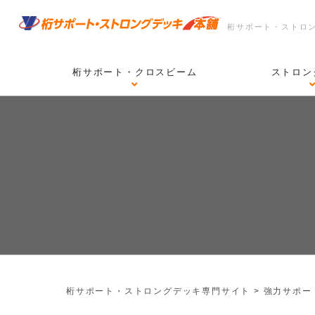
桁サポート・ストロ
桁サポート・クロスビーム
ストロン
桁サポート・ストロングデッキ専門サイト
>
強力サポー