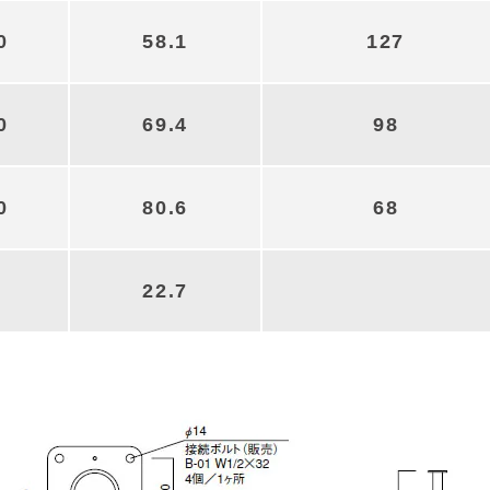
0
58.1
127
0
69.4
98
0
80.6
68
22.7